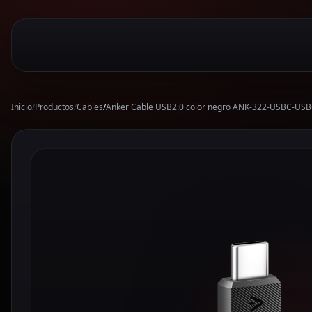
Inicio
/
Productos
/
Cables
/
Anker Cable USB2.0 color negro ANK-322-USBC-USB