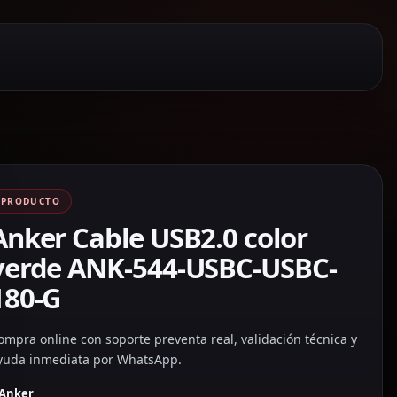
PRODUCTO
Anker Cable USB2.0 color
verde ANK-544-USBC-USBC-
180-G
ompra online con soporte preventa real, validación técnica y
yuda inmediata por WhatsApp.
Anker