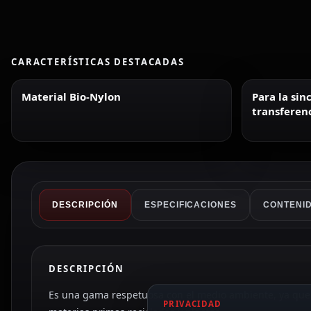
CARACTERÍSTICAS DESTACADAS
Material Bio-Nylon
Para la sin
transferen
DESCRIPCIÓN
ESPECIFICACIONES
CONTENID
DESCRIPCIÓN
Es una gama respetuosa con el medio ambiente, ya que
PRIVACIDAD