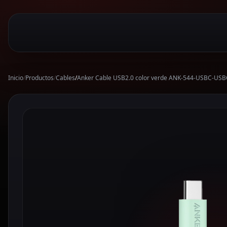
Inicio
/
Productos
/
Cables
/
Anker Cable USB2.0 color verde ANK-544-USBC-USB