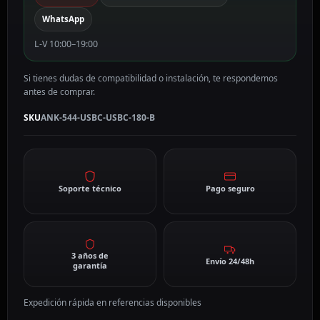
WhatsApp
L-V 10:00–19:00
Si tienes dudas de compatibilidad o instalación, te respondemos
antes de comprar.
SKU
ANK-544-USBC-USBC-180-B
Soporte técnico
Pago seguro
3 años de
Envío 24/48h
garantía
Expedición rápida en referencias disponibles