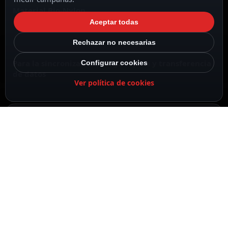
Material Bio-Nylon
Aceptar todas
Rechazar no necesarias
Para la sincronización, carga rápida y transferencia
Configurar cookies
de datos
Ver política de cookies
1.8m
Anker