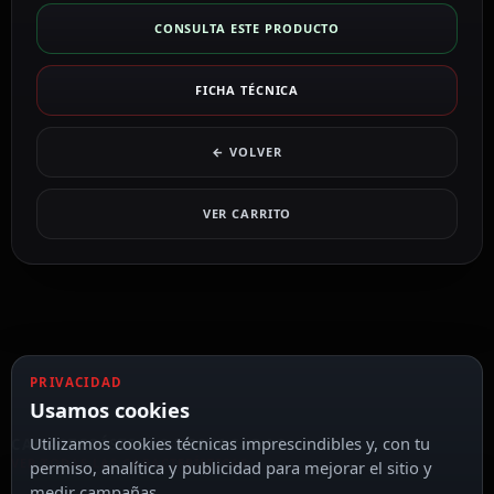
CONSULTA ESTE PRODUCTO
FICHA TÉCNICA
← VOLVER
VER CARRITO
PRIVACIDAD
Usamos cookies
Utilizamos cookies técnicas imprescindibles y, con tu
CARACTERÍSTICAS DESTACADAS
VER TODAS LAS CARACTERÍSTICAS
permiso, analítica y publicidad para mejorar el sitio y
medir campañas.