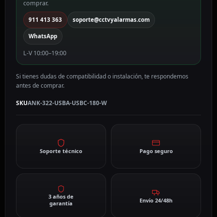
comprar.
911 413 363
soporte@cctvyalarmas.com
WhatsApp
L-V 10:00–19:00
Si tienes dudas de compatibilidad o instalación, te respondemos
antes de comprar.
SKU
ANK-322-USBA-USBC-180-W
Soporte técnico
Pago seguro
3 años de
Envío 24/48h
garantía