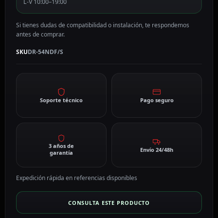
L-V 10:00–19:00
Si tienes dudas de compatibilidad o instalación, te respondemos
antes de comprar.
SKU
DR-54NDF/S
Soporte técnico
Pago seguro
3 años de
Envío 24/48h
garantía
Expedición rápida en referencias disponibles
CONSULTA ESTE PRODUCTO