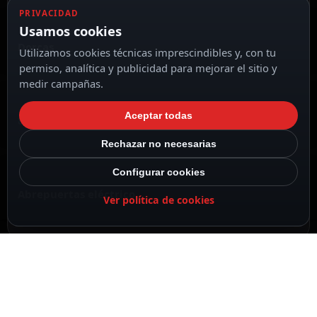
PRIVACIDAD
Usamos cookies
Dorcas
Utilizamos cookies técnicas imprescindibles y, con tu
permiso, analítica y publicidad para mejorar el sitio y
medir campañas.
Aceptar todas
8-12 VAC/VDC
Rechazar no necesarias
Configurar cookies
Abrepuertas eléctrico
Ver política de cookies
DESCRIPCIÓN