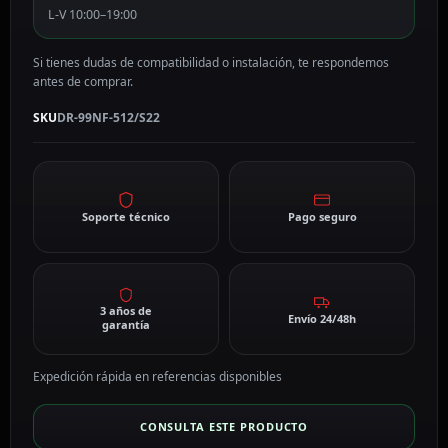
L-V 10:00–19:00
Si tienes dudas de compatibilidad o instalación, te respondemos
antes de comprar.
SKU
DR-99NF-512/S22
Soporte técnico
Pago seguro
3 años de
Envío 24/48h
garantía
Expedición rápida en referencias disponibles
CONSULTA ESTE PRODUCTO