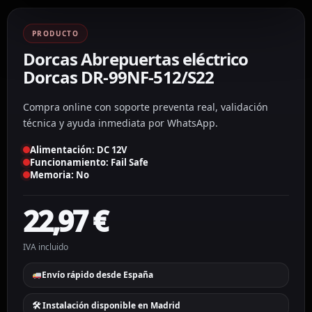
PRODUCTO
Dorcas Abrepuertas eléctrico
Dorcas DR-99NF-512/S22
Compra online con soporte preventa real, validación
técnica y ayuda inmediata por WhatsApp.
Alimentación: DC 12V
Funcionamiento: Fail Safe
Memoria: No
22,97
€
IVA incluido
Envío rápido desde España
🛠 Instalación disponible en Madrid