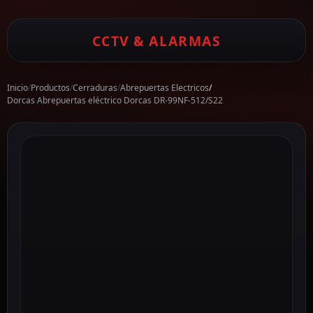
CCTV & ALARMAS
Inicio
/
Productos
/
Cerraduras
/
Abrepuertas Electricos
/
Dorcas Abrepuertas eléctrico Dorcas DR-99NF-512/S22