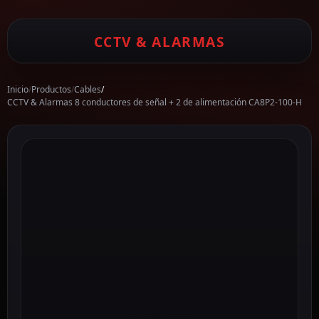
CCTV & ALARMAS
Inicio
/
Productos
/
Cables
/
CCTV & Alarmas 8 conductores de señal + 2 de alimentación CA8P2-100-H