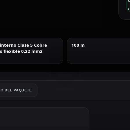
P
interno Clase 5 Cobre
100 m
co flexible 0,22 mm2
O DEL PAQUETE