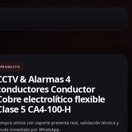
PRODUCTO
CCTV & Alarmas 4
conductores Conductor
Cobre electrolítico flexible
Clase 5 CA4-100-H
ompra online con soporte preventa real, validación técnica y
yuda inmediata por WhatsApp.