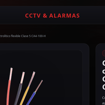
CCTV & ALARMAS
olítico flexible Clase 5 CA4-100-H
C
a