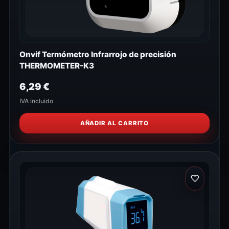
Onvif Termómetro Infrarrojo de precisión
THERMOMETER-K3
6,29
€
IVA incluido
AÑADIR AL CARRITO