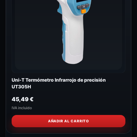
Uni-T Termómetro Infrarrojo de precisión
UT305H
45,49
€
IVA incluido
AÑADIR AL CARRITO