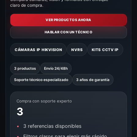
claro de compra.
VER PRODUCTOS AHORA
HABLAR CON UN TÉCNICO
CÁMARAS IP HIKVISION
NVRS
KITS CCTV IP
3 productos
Envío 24/48h
Soporte técnico especializado
3 años de garantía
Compra con soporte experto
3
3 referencias disponibles
Filtros claros para elegir más rápido