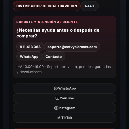
DISTRIBUIDOR OFICIAL HIKVISION
AJAX
SOPORTE Y ATENCIÓN AL CLIENTE
¿Necesitas ayuda antes o después de
comprar?
911 413 363
soporte@cctvyalarmas.com
WhatsApp
Contacto
L-V 10:00–19:00 · Soporte preventa, pedidos, garantías
y devoluciones.
WhatsApp
YouTube
Instagram
TikTok